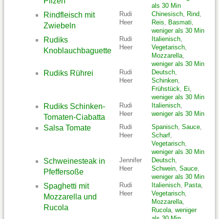
Pilzen
als 30 Min
Rudi
Chinesisch
,
Rind
,
Rindfleisch mit
Heer
Reis
,
Basmati
,
Zwiebeln
weniger als 30 Min
Rudi
Italienisch
,
Rudiks
Heer
Vegetarisch
,
Knoblauchbaguette
Mozzarella
,
weniger als 30 Min
Rudi
Deutsch
,
Rudiks Rührei
Heer
Schinken
,
Frühstück
,
Ei
,
weniger als 30 Min
Rudi
Italienisch
,
Rudiks Schinken-
Heer
weniger als 30 Min
Tomaten-Ciabatta
Rudi
Spanisch
,
Sauce
,
Salsa Tomate
Heer
Scharf
,
Vegetarisch
,
weniger als 30 Min
Jennifer
Deutsch
,
Schweinesteak in
Heer
Schwein
,
Sauce
,
Pfeffersoße
weniger als 30 Min
Rudi
Italienisch
,
Pasta
,
Spaghetti mit
Heer
Vegetarisch
,
Mozzarella und
Mozzarella
,
Rucola
Rucola
,
weniger
als 30 Min