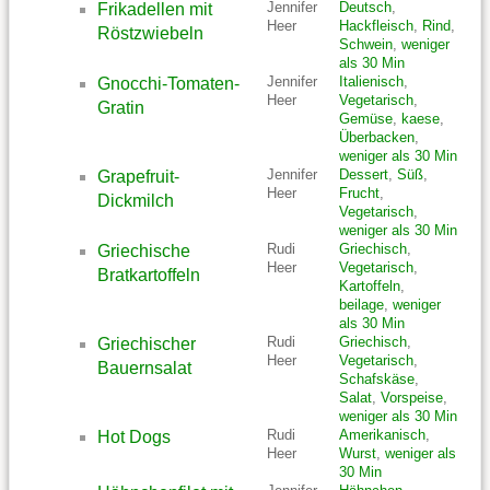
Jennifer
Deutsch
,
Frikadellen mit
Heer
Hackfleisch
,
Rind
,
Röstzwiebeln
Schwein
,
weniger
als 30 Min
Jennifer
Italienisch
,
Gnocchi-Tomaten-
Heer
Vegetarisch
,
Gratin
Gemüse
,
kaese
,
Überbacken
,
weniger als 30 Min
Jennifer
Dessert
,
Süß
,
Grapefruit-
Heer
Frucht
,
Dickmilch
Vegetarisch
,
weniger als 30 Min
Rudi
Griechisch
,
Griechische
Heer
Vegetarisch
,
Bratkartoffeln
Kartoffeln
,
beilage
,
weniger
als 30 Min
Rudi
Griechisch
,
Griechischer
Heer
Vegetarisch
,
Bauernsalat
Schafskäse
,
Salat
,
Vorspeise
,
weniger als 30 Min
Rudi
Amerikanisch
,
Hot Dogs
Heer
Wurst
,
weniger als
30 Min