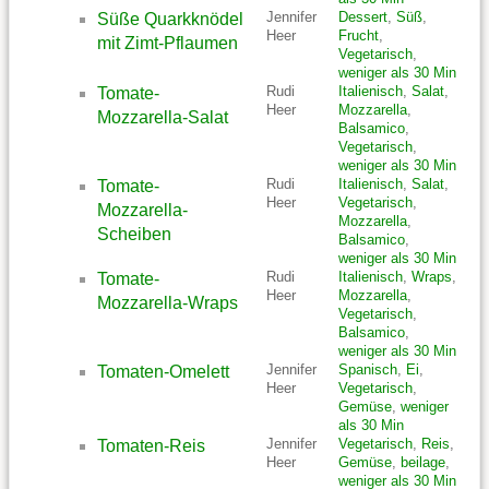
Jennifer
Dessert
,
Süß
,
Süße Quarkknödel
Heer
Frucht
,
mit Zimt-Pflaumen
Vegetarisch
,
weniger als 30 Min
Rudi
Italienisch
,
Salat
,
Tomate-
Heer
Mozzarella
,
Mozzarella-Salat
Balsamico
,
Vegetarisch
,
weniger als 30 Min
Rudi
Italienisch
,
Salat
,
Tomate-
Heer
Vegetarisch
,
Mozzarella-
Mozzarella
,
Scheiben
Balsamico
,
weniger als 30 Min
Rudi
Italienisch
,
Wraps
,
Tomate-
Heer
Mozzarella
,
Mozzarella-Wraps
Vegetarisch
,
Balsamico
,
weniger als 30 Min
Jennifer
Spanisch
,
Ei
,
Tomaten-Omelett
Heer
Vegetarisch
,
Gemüse
,
weniger
als 30 Min
Jennifer
Vegetarisch
,
Reis
,
Tomaten-Reis
Heer
Gemüse
,
beilage
,
weniger als 30 Min