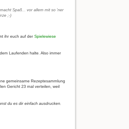
nnt ihr euch auf der
Spielewiese
dem Laufenden halte. Also immer
e schöne gemeinsame Rezeptesammlung
n Gericht 23 mal verteilen, weil
nnst du es dir einfach ausdrucken.