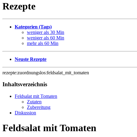
Rezepte
Kategorien (Tags)
weniger als 30 Min
weniger als 60 Min
mehr als 60 Min
Neuste Rezepte
rezepte:zuordnungslos:feldsalat_mit_tomaten
Inhaltsverzeichnis
Feldsalat mit Tomaten
Zutaten
Zubereitung
Diskussion
Feldsalat mit Tomaten