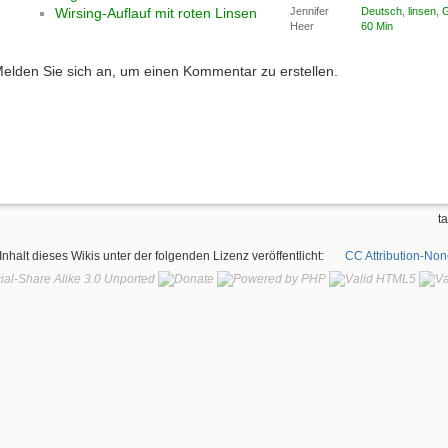
Wirsing-Auflauf mit roten Linsen
Jennifer
Deutsch
,
linsen
,
Heer
60 Min
elden Sie sich an, um einen Kommentar zu erstellen.
ta
 Inhalt dieses Wikis unter der folgenden Lizenz veröffentlicht:
CC Attribution-No