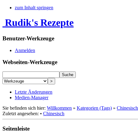
zum Inhalt springen
Rudik's Rezepte
Benutzer-Werkzeuge
Anmelden
Webseiten-Werkzeuge
Letzte Änderungen
Medien-Manager
Sie befinden sich hier:
Willkommen
»
Kategorien (Tags)
»
Chinesisch
Zuletzt angesehen:
•
Chinesisch
Seitenleiste