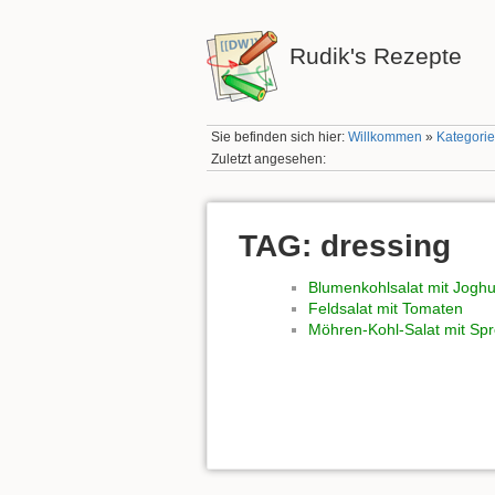
Rudik's Rezepte
Sie befinden sich hier:
Willkommen
»
Kategorie
Zuletzt angesehen:
TAG: dressing
Blumenkohlsalat mit Joghu
Feldsalat mit Tomaten
Möhren-Kohl-Salat mit Sp