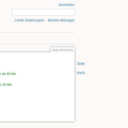
Anmelden
Letzte Änderungen
Medien-Manager
tags:dressing
Seite anzeigen
Nach oben
r als 60 Min
ls 30 Min